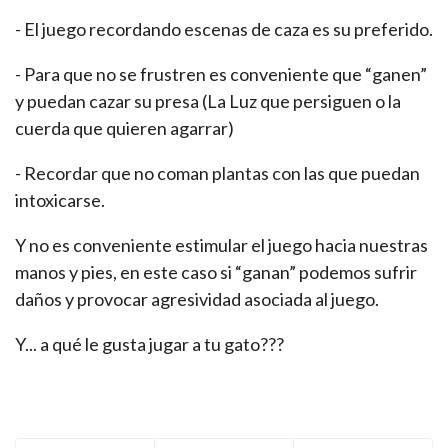
- El juego recordando escenas de caza es su preferido.
- Para que no se frustren es conveniente que “ganen”
y puedan cazar su presa (La Luz que persiguen o la
cuerda que quieren agarrar)
- Recordar que no coman plantas con las que puedan
intoxicarse.
Y no es conveniente estimular el juego hacia nuestras
manos y pies, en este caso si “ganan” podemos sufrir
daños y provocar agresividad asociada al juego.
Y... a qué le gusta jugar a tu gato???