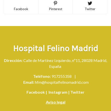
Facebook
Pinterest
Twitter
Hospital Felino Madrid
Dirección:
Calle de Martínez Izquierdo, nº11, 28028 Madrid,
España
Teléfono:
917255358
|
Email:
hfm@hospitalfelinomadrid.com
Facebook
|
Instagram
|
Twitter
Aviso legal