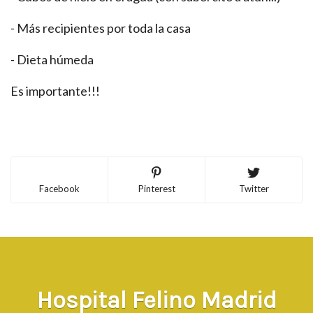
- Más recipientes por toda la casa
- Dieta húmeda
Es importante!!!
Facebook
Pinterest
Twitter
Hospital Felino Madrid