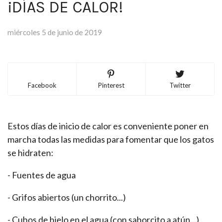
¡DÍAS DE CALOR!
miércoles 5 de junio de 2019
Facebook
Pinterest
Twitter
Estos días de inicio de calor es conveniente poner en
marcha todas las medidas para fomentar que los gatos
se hidraten:
- Fuentes de agua
- Grifos abiertos (un chorrito...)
- Cubos de hielo en el agua (con saborcito a atún...)