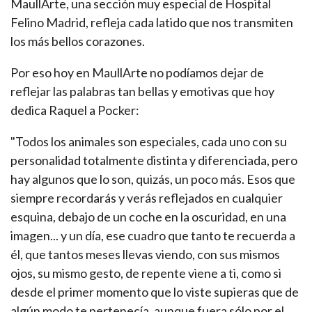
MaullArte, una sección muy especial de Hospital
Felino Madrid, refleja cada latido que nos transmiten
los más bellos corazones.
Por eso hoy en MaullArte no podíamos dejar de
reflejar las palabras tan bellas y emotivas que hoy
dedica Raquel a Pocker:
"Todos los animales son especiales, cada uno con su
personalidad totalmente distinta y diferenciada, pero
hay algunos que lo son, quizás, un poco más. Esos que
siempre recordarás y verás reflejados en cualquier
esquina, debajo de un coche en la oscuridad, en una
imagen... y un día, ese cuadro que tanto te recuerda a
él, que tantos meses llevas viendo, con sus mismos
ojos, su mismo gesto, de repente viene a ti, como si
desde el primer momento que lo viste supieras que de
algún modo te pertenecía, aunque fuera sólo por el