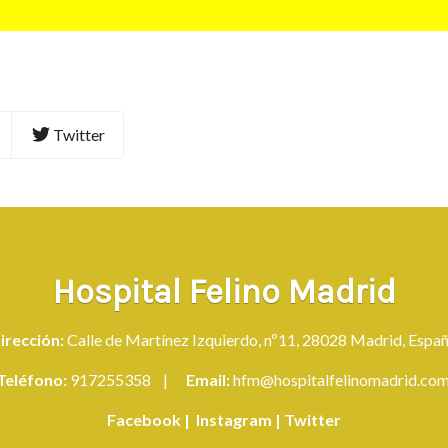
Twitter
Hospital Felino Madrid
irección:
Calle de Martínez Izquierdo, nº11, 28028 Madrid, Espa
Teléfono:
917255358
|
Email:
hfm@hospitalfelinomadrid.co
Facebook
|
Instagram
|
Twitter