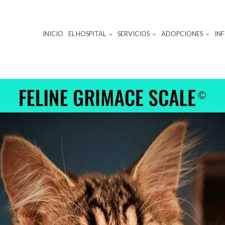
INICIO
EL HOSPITAL
SERVICIOS
ADOPCIONES
IN