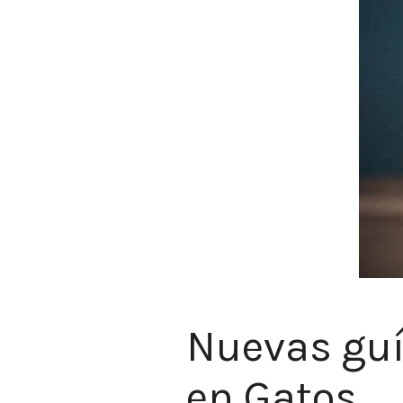
Nuevas guí
en Gatos.