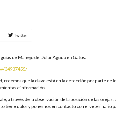
Twitter
s guías de Manejo de Dolor Agudo en Gatos.
gov/34937455/
, creemos que la clave está en la detección por parte de lo
amientas e información.
le, a través de la observación de la posición de las orejas, 
to tiene dolor y ponernos en contacto con el veterinario pa