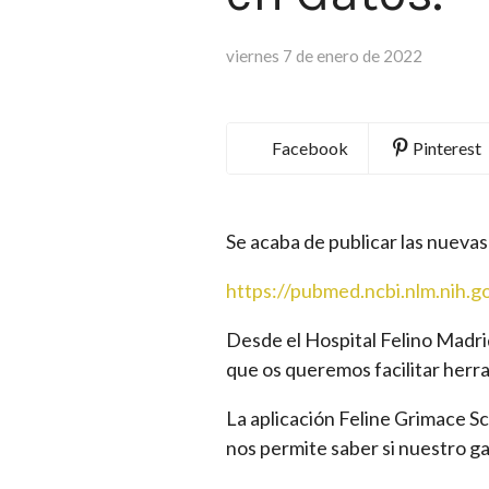
viernes 7 de enero de 2022
Facebook
Pinterest
Se acaba de publicar las nueva
https://pubmed.ncbi.nlm.nih.
Desde el Hospital Felino Madrid
que os queremos facilitar herr
La aplicación Feline Grimace Sca
nos permite saber si nuestro ga