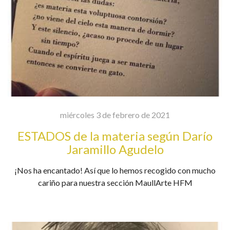
miércoles 3 de febrero de 2021
ESTADOS de la materia según Darío
Jaramillo Agudelo
¡Nos ha encantado! Así que lo hemos recogido con mucho
cariño para nuestra sección MaullArte HFM