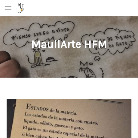
Toggle navigation
MaullArte HFM