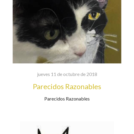
jueves 11 de octubre de 2018
Parecidos Razonables
Parecidos Razonables