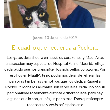
jueves 13 de junio de 2019
El cuadro que recuerda a Pocker...
Los gatos dejan huella en nuestros corazones, y MaullArte,
una sección muy especial de Hospital Felino Madrid, refleja
cada latido que nos transmiten los más bellos corazones. Por
eso hoy en MaullArte no podíamos dejar de reflejar las
palabras tan bellas y emotivas que hoy dedica Raquel a
Pocker: "Todos los animales son especiales, cada uno con su
personalidad totalmente distinta y diferenciada, pero hay
algunos que lo son, quizás, un poco más. Esos que siempre
recordarás y verás reflejados en c